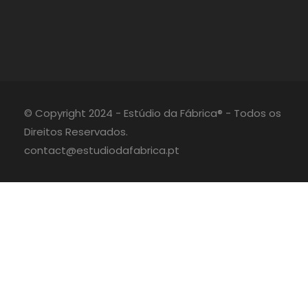
© Copyright 2024 - Estúdio da Fábrica® - Todos os
Direitos Reservados.
contact@estudiodafabrica.pt