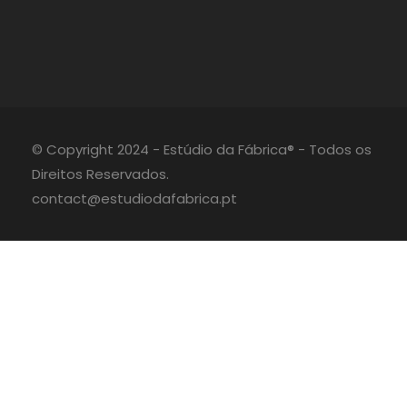
© Copyright 2024 - Estúdio da Fábrica® - Todos os
Direitos Reservados.
contact@estudiodafabrica.pt