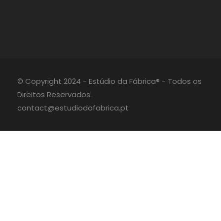
© Copyright 2024 - Estúdio da Fábrica® - Todos os
Direitos Reservados.
contact@estudiodafabrica.pt