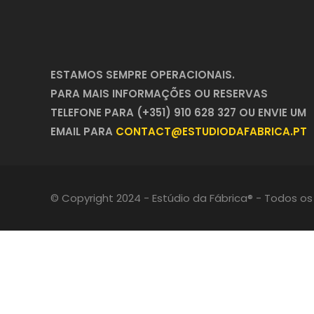
ESTAMOS SEMPRE OPERACIONAIS.
PARA MAIS INFORMAÇÕES OU RESERVAS
TELEFONE PARA (+351) 910 628 327 OU ENVIE UM
EMAIL PARA
CONTACT@ESTUDIODAFABRICA.PT
© Copyright 2024 - Estúdio da Fábrica® - Todos os