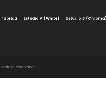
Fábrica
Estúdio A (White)
Estúdio B (Chroma
 Direitos Reservados.