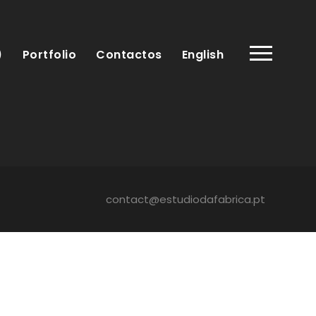
)
Portfolio
Contactos
English
contact@estudiodafabrica.pt