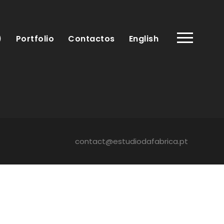
)
Portfolio
Contactos
English
contact@estudiodafabrica.pt