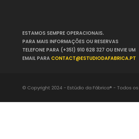
ESTAMOS SEMPRE OPERACIONAIS.
PARA MAIS INFORMAÇÕES OU RESERVAS
TELEFONE PARA (+351) 910 628 327 OU ENVIE UM
EMAIL PARA
CONTACT@ESTUDIODAFABRICA.PT
© Copyright 2024 - Estúdio da Fábrica® - Todos os