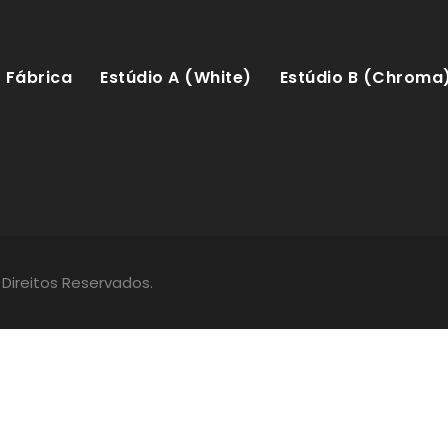
Fábrica
Estúdio A (White)
Estúdio B (Chroma
 Direitos Reservados.