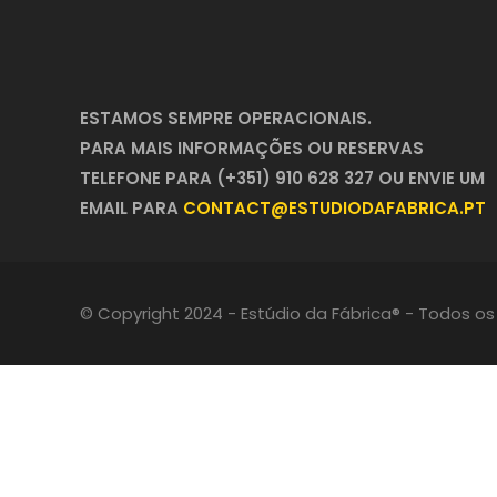
ESTAMOS SEMPRE OPERACIONAIS.
PARA MAIS INFORMAÇÕES OU RESERVAS
TELEFONE PARA (+351) 910 628 327 OU ENVIE UM
EMAIL PARA
CONTACT@ESTUDIODAFABRICA.PT
© Copyright 2024 - Estúdio da Fábrica® - Todos os