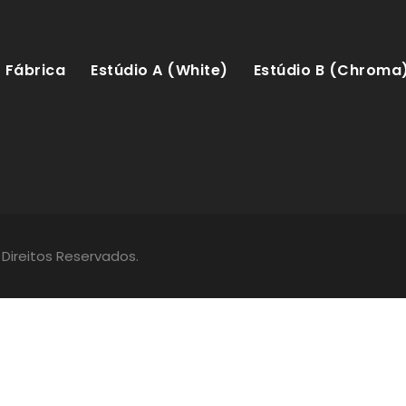
Fábrica
Estúdio A (White)
Estúdio B (Chroma
 Direitos Reservados.