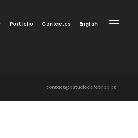
)
Portfolio
Contactos
English
contact@estudiodafabrica.pt